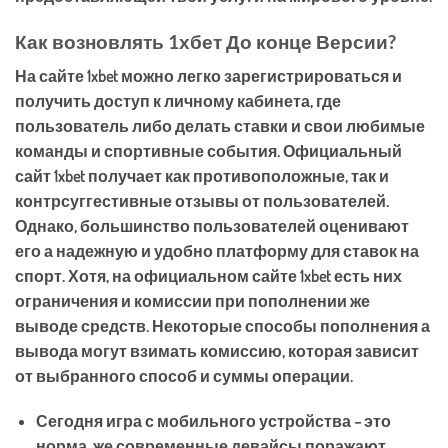
Как возновлять 1хбет До конце Версии?
На сайте 1xbet можно легко зарегистрироваться и
получить доступ к личному кабинета, где
пользователь либо делать ставки и свои любимые
команды и спортивные события. Официальный
сайт 1xbet получает как противоположные, так и
контрсуггестивные отзывы от пользователей.
Однако, большинство пользователей оценивают
его а надежную и удобно платформу для ставок на
спорт. Хотя, на официальном сайте 1xbet есть них
ограничения и комиссии при пополнении же
выводе средств. Некоторые способы пополнения а
вывода могут взимать комиссию, которая зависит
от выбранного способ и суммы операции.
Сегодня игра с мобильного устройства – это
норма, же современные девайсы поражают