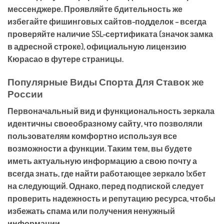
мессенджере. Проявляйте бдительность же
избегайте фишинговых сайтов-подделок – всегда
проверяйте наличие SSL-сертификата (значок замка
в адресной строке), официальную лицензию
Кюрасао в футере страницы.
Популярные Виды Спорта Для Ставок же
России
Первоначальный вид и функциональность зеркала
идентичны своеобразному сайту, что позволяли
пользователям комфортно используя все
возможности а функции. Таким тем, вы будете
иметь актуальную информацию а свою почту а
всегда знать, где найти работающее зеркало 1хбет
на следующий. Однако, перед подпиской следует
проверить надежность и репутацию ресурса, чтобы
избежать спама или получения ненужный
информации.