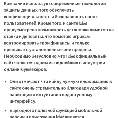
Компания использует современные технологии
защиты данных, того обеспечить
конфиденциальность и безопасность своих
пользователей. Кроме того, и сайте 1xbet
предусмотрена возможность установки лимитов на
ставки и депозиты, что помогаю игрокам
контролировать твои финансы и только
превышать установленные они пределы.
Необходимо безусловно, что 1 xbet официальный
сайт является одним из виднейших в индустрии
онлайн-букмекеров.
Они отмечают, что найду нужную информацию в
сайте очень стремительно благодаря удобной
навигации и интуитивно недоступному
интерфейсу.
Еще одного полезной функцией мобильной
версии и приложения 1xbet является