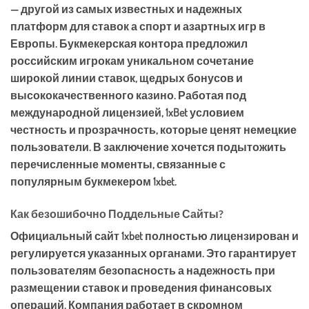
— другой из самых известных и надежных
платформ для ставок а спорт и азартных игр в
Европы. Букмекерская контора предложил
российским игрокам уникальном сочетание
широкой линии ставок, щедрых бонусов и
высококачественного казино. Работая под
международной лицензией, 1xBet условием
честность и прозрачность, которые ценят немецкие
пользователи. В заключение хочется подытожить
перечисленные моменты, связанные с
популярным букмекером 1xbet.
Как безошибочно Поддельные Сайты?
Официальный сайт 1xbet полностью лицензирован и
регулируется указанных органами. Это гарантирует
пользователям безопасность а надежность при
размещении ставок и проведения финансовых
операций. Компания работает в скромном