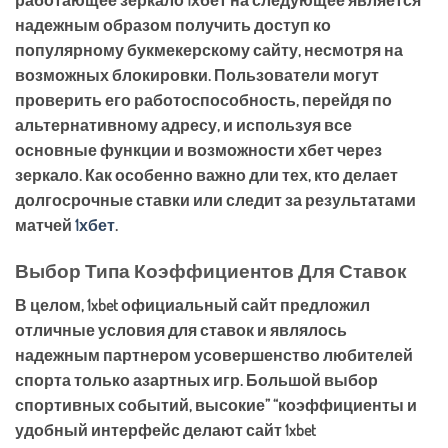
работающее зеркало 1хбет на следующее является
надежным образом получить доступ ко
популярному букмекерскому сайту, несмотря на
возможных блокировки. Пользователи могут
проверить его работоспособность, перейдя по
альтернативному адресу, и используя все
основные функции и возможности хбет через
зеркало. Как особенно важно дли тех, кто делает
долгосрочные ставки или следит за результатами
матчей
1хбет
.
Выбор Типа Коэффициентов Для Ставок
В целом, 1xbet официальный сайт предложил
отличные условия для ставок и являлось
надежным партнером усовершенство любителей
спорта только азартных игр. Большой выбор
спортивных событий, высокие” “коэффициенты и
удобный интерфейс делают сайт 1xbet