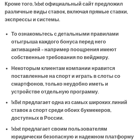
Кроме того, 1xbet официальный сайт предложил
различные виды ставок, включая прямые ставки,
экспрессы и системы.
То ознакомьтесь с детальными правилами
отыгрыша каждого бонуса перед него
активацией – например поощрения имеют
собственные требования по вейджеру.
Некоторым клиентам компании нравится
поставленные на спорт и играть в слоты со
смартфонов, только неудобно иметь и
устройстве отдельную программу.
1xBet предлагает одна из самых широких линий
ставок а спорт среди обоих букмекеров,
доступных в России.
1xbet предлагает своим пользователям
юридически безопасную и надежном платформу