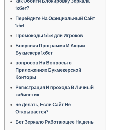
как Обойти Блокировку Зеркала
1хбет?
Перейдите На Официальный Сайт
1xbet
Промокоды 1xbet дли Игроков
Бонусная Программа И Акции
Букмекера 1хбет
вопросов На Вопросы о
Приложениях Букмекерской
Конторы
Регистрация И прохода В Личный
кабинетик
не Делать, Если Сайт Не
Открывается?
Бет Зеркало Работающее На день