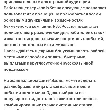
привлекательным для огромной аудитории.
Работающее зеркало 1хбет на следующее позволяет
пользователям полноценно пользоваться всеми
основными функциями и возможностях
букмекерской компании. 1xBet Россия предлагает
полный спектр развлечений для любителей ставок
и азартных игр, со тысячами спортивных событий,
слотов, настольных игр и live-казино.
Наслаждайтесь щедрыми бонусами вплоть рублей,
местными способами оплаты, быстрыми
выплатами и круглосуточной русскоязычной
поддержкой.
На официальном сайте 1xbet вы можете сделать
разнообразные вида ставок на спортивные
события со чем мира. Здесь выбраны все
популярные видов ставок, такие же одиночные,
комбинированные только системные ставки.