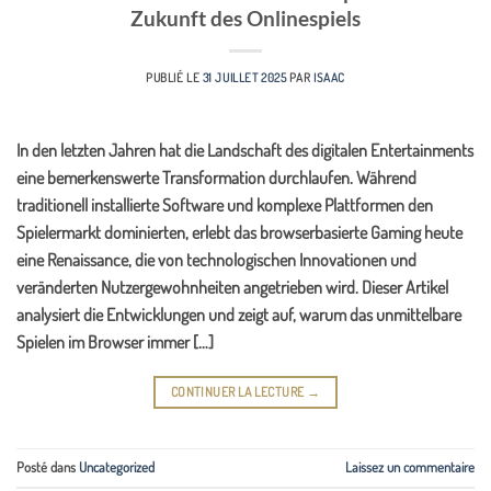
Zukunft des Onlinespiels
PUBLIÉ LE
31 JUILLET 2025
PAR
ISAAC
In den letzten Jahren hat die Landschaft des digitalen Entertainments
eine bemerkenswerte Transformation durchlaufen. Während
traditionell installierte Software und komplexe Plattformen den
Spielermarkt dominierten, erlebt das browserbasierte Gaming heute
eine Renaissance, die von technologischen Innovationen und
veränderten Nutzergewohnheiten angetrieben wird. Dieser Artikel
analysiert die Entwicklungen und zeigt auf, warum das unmittelbare
Spielen im Browser immer […]
CONTINUER LA LECTURE
→
Posté dans
Uncategorized
Laissez un commentaire