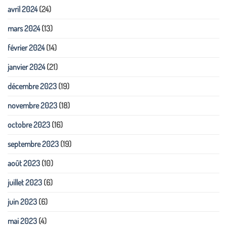
avril 2024
(24)
mars 2024
(13)
février 2024
(14)
janvier 2024
(21)
décembre 2023
(19)
novembre 2023
(18)
octobre 2023
(16)
septembre 2023
(19)
août 2023
(10)
juillet 2023
(6)
juin 2023
(6)
mai 2023
(4)