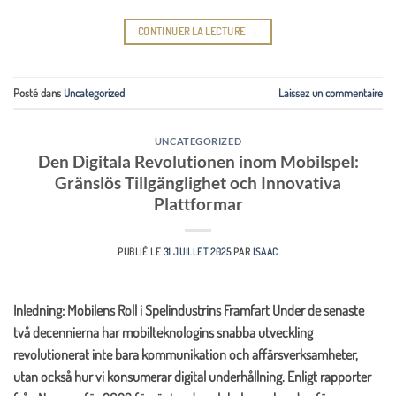
CONTINUER LA LECTURE
→
Posté dans
Uncategorized
Laissez un commentaire
UNCATEGORIZED
Den Digitala Revolutionen inom Mobilspel:
Gränslös Tillgänglighet och Innovativa
Plattformar
PUBLIÉ LE
31 JUILLET 2025
PAR
ISAAC
Inledning: Mobilens Roll i Spelindustrins Framfart Under de senaste
två decennierna har mobilteknologins snabba utveckling
revolutionerat inte bara kommunikation och affärsverksamheter,
utan också hur vi konsumerar digital underhållning. Enligt rapporter