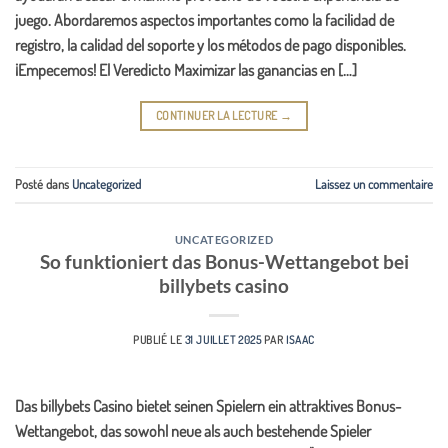
juego. Abordaremos aspectos importantes como la facilidad de
registro, la calidad del soporte y los métodos de pago disponibles.
¡Empecemos! El Veredicto Maximizar las ganancias en […]
CONTINUER LA LECTURE
→
Posté dans
Uncategorized
Laissez un commentaire
UNCATEGORIZED
So funktioniert das Bonus-Wettangebot bei
billybets casino
PUBLIÉ LE
31 JUILLET 2025
PAR
ISAAC
Das billybets Casino bietet seinen Spielern ein attraktives Bonus-
Wettangebot, das sowohl neue als auch bestehende Spieler