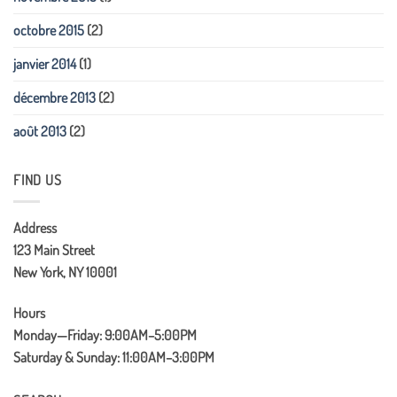
octobre 2015
(2)
janvier 2014
(1)
décembre 2013
(2)
août 2013
(2)
FIND US
Address
123 Main Street
New York, NY 10001
Hours
Monday—Friday: 9:00AM–5:00PM
Saturday & Sunday: 11:00AM–3:00PM