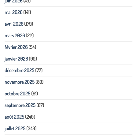
juin 2026
(43)
mai 2026
(141)
avril 2026
(179)
mars 2026
(22)
février 2026
(54)
janvier 2026
(90)
décembre 2025
(77)
novembre 2025
(89)
octobre 2025
(91)
septembre 2025
(87)
août 2025
(240)
juillet 2025
(348)