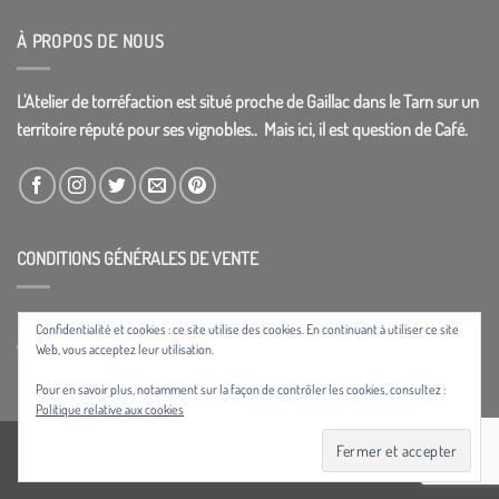
À PROPOS DE NOUS
L'Atelier de torréfaction est situé proche de Gaillac dans le Tarn sur un
territoire réputé pour ses vignobles.. Mais ici, il est question de Café.
CONDITIONS GÉNÉRALES DE VENTE
LA LIVRAISON
Confidentialité et cookies : ce site utilise des cookies. En continuant à utiliser ce site
Web, vous acceptez leur utilisation.
NOUS CONTACTER
Pour en savoir plus, notamment sur la façon de contrôler les cookies, consultez :
Politique relative aux cookies
Copyright 2026 ©
Franceroasters