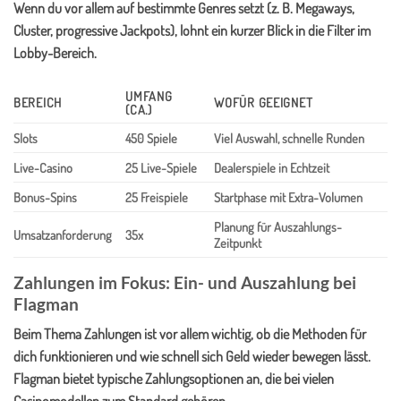
Wenn du vor allem auf bestimmte Genres setzt (z. B. Megaways,
Cluster, progressive Jackpots), lohnt ein kurzer Blick in die Filter im
Lobby-Bereich.
UMFANG
BEREICH
WOFÜR GEEIGNET
(CA.)
Slots
450 Spiele
Viel Auswahl, schnelle Runden
Live-Casino
25 Live-Spiele
Dealerspiele in Echtzeit
Bonus-Spins
25 Freispiele
Startphase mit Extra-Volumen
Planung für Auszahlungs-
Umsatzanforderung
35x
Zeitpunkt
Zahlungen im Fokus: Ein- und Auszahlung bei
Flagman
Beim Thema Zahlungen ist vor allem wichtig, ob die Methoden für
dich funktionieren und wie schnell sich Geld wieder bewegen lässt.
Flagman bietet typische Zahlungsoptionen an, die bei vielen