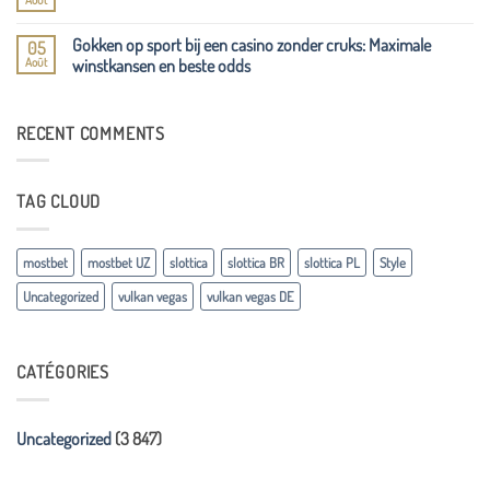
Aucun
Anbietern
mai
commentaire
zur
buni
sur
Kundenbindung
furnizori
Gokken op sport bij een casino zonder cruks: Maximale
05
E-
de
Août
Sports
winstkansen en beste odds
software
Wetten:
din
Aucun
Vorteile
cazinouri
commentaire
neuer
online
sur
Anbieter
România
RECENT COMMENTS
Gokken
im
op
Wettmarkt
sport
2023
bij
een
TAG CLOUD
casino
zonder
cruks:
Maximale
winstkansen
mostbet
mostbet UZ
slottica
slottica BR
slottica PL
Style
en
beste
Uncategorized
vulkan vegas
vulkan vegas DE
odds
CATÉGORIES
Uncategorized
(3 847)