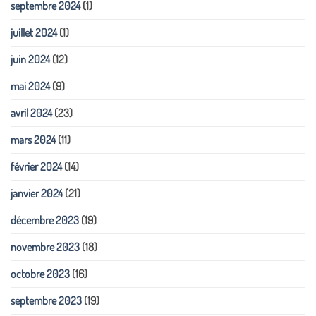
septembre 2024
(1)
juillet 2024
(1)
juin 2024
(12)
mai 2024
(9)
avril 2024
(23)
mars 2024
(11)
février 2024
(14)
janvier 2024
(21)
décembre 2023
(19)
novembre 2023
(18)
octobre 2023
(16)
septembre 2023
(19)