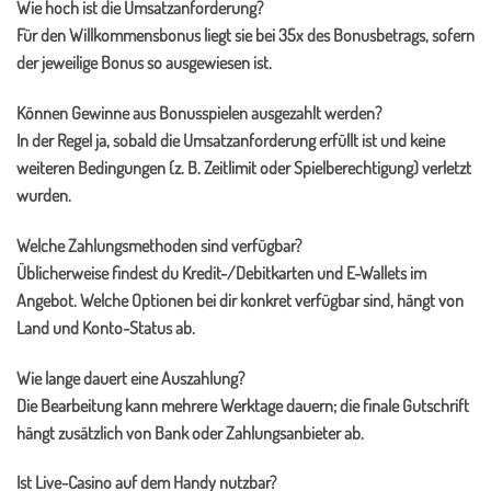
Wie hoch ist die Umsatzanforderung?
Für den Willkommensbonus liegt sie bei
35x
des Bonusbetrags, sofern
der jeweilige Bonus so ausgewiesen ist.
Können Gewinne aus Bonusspielen ausgezahlt werden?
In der Regel ja, sobald die Umsatzanforderung erfüllt ist und keine
weiteren Bedingungen (z. B. Zeitlimit oder Spielberechtigung) verletzt
wurden.
Welche Zahlungsmethoden sind verfügbar?
Üblicherweise findest du Kredit-/Debitkarten und E-Wallets im
Angebot. Welche Optionen bei dir konkret verfügbar sind, hängt von
Land und Konto-Status ab.
Wie lange dauert eine Auszahlung?
Die Bearbeitung kann mehrere Werktage dauern; die finale Gutschrift
hängt zusätzlich von Bank oder Zahlungsanbieter ab.
Ist Live-Casino auf dem Handy nutzbar?