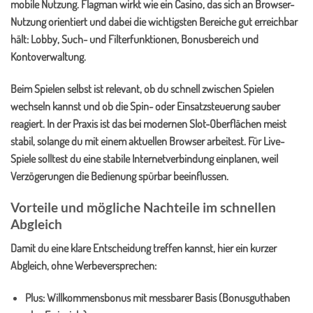
mobile Nutzung. Flagman wirkt wie ein Casino, das sich an Browser-
Nutzung orientiert und dabei die wichtigsten Bereiche gut erreichbar
hält: Lobby, Such- und Filterfunktionen, Bonusbereich und
Kontoverwaltung.
Beim Spielen selbst ist relevant, ob du schnell zwischen Spielen
wechseln kannst und ob die Spin- oder Einsatzsteuerung sauber
reagiert. In der Praxis ist das bei modernen Slot-Oberflächen meist
stabil, solange du mit einem aktuellen Browser arbeitest. Für Live-
Spiele solltest du eine stabile Internetverbindung einplanen, weil
Verzögerungen die Bedienung spürbar beeinflussen.
Vorteile und mögliche Nachteile im schnellen
Abgleich
Damit du eine klare Entscheidung treffen kannst, hier ein kurzer
Abgleich, ohne Werbeversprechen:
Plus:
Willkommensbonus mit messbarer Basis (Bonusguthaben