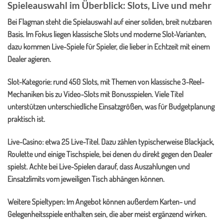
Spieleauswahl im Überblick: Slots, Live und mehr
Bei Flagman steht die Spielauswahl auf einer soliden, breit nutzbaren
Basis. Im Fokus liegen klassische Slots und moderne Slot-Varianten,
dazu kommen Live-Spiele für Spieler, die lieber in Echtzeit mit einem
Dealer agieren.
Slot-Kategorie:
rund 450 Slots, mit Themen von klassische 3-Reel-
Mechaniken bis zu Video-Slots mit Bonusspielen. Viele Titel
unterstützen unterschiedliche Einsatzgrößen, was für Budgetplanung
praktisch ist.
Live-Casino:
etwa 25 Live-Titel. Dazu zählen typischerweise Blackjack,
Roulette und einige Tischspiele, bei denen du direkt gegen den Dealer
spielst. Achte bei Live-Spielen darauf, dass Auszahlungen und
Einsatzlimits vom jeweiligen Tisch abhängen können.
Weitere Spieltypen:
Im Angebot können außerdem Karten- und
Gelegenheitsspiele enthalten sein, die aber meist ergänzend wirken.