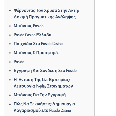
Φέρνοντας Τον Χρυσό Στην Ακτή:
Δοκιμή Πραγματικής Ανάληψης
Μπόνους Posido
Posido Casino Ελλάδα
Παιχνίδια Στο Posido Casino
Μπόνους & Προσφορές
Posido
Εγγραφή Και Σύνδεση Στο Posido
Η Ένταση Της Live Εμπειρίας:
Λειτουργία In‑play Στοιχημάτων
Μπόνους Για Την Εγγραφή
Πώς Να Ξεκινήσεις: Δημιουργία
Λογαριασμού Στο Posido Casino