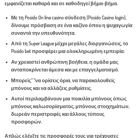
εμφανίζεται καθαρά και σε καθοδηγεί βήμα-βήμα.
Με τη Posido On line casino σύνδεση (Posido Casino login),
δίνουμε πρόσβαση σε ένα καζίνο όπου η ψυχαγωγία
συναντά την υπευθυνότητα.
Από τη Super League μέχρι μεγάλες διοργανώσεις, το
Posido bet προσφέρει μια ολοκληρωμένη εμπειρία.
Αν χρειαστεί ανθρώπινη βοήθεια, η ομάδα μας
ανταποκρίνεται άμεσα και με επαγγελματισμό.
Μπορείς” “να ορίσεις όρια, να παρακολουθείς
μπόνους και να αλλάζεις ρυθμίσεις.
Αυτοί περιλαμβάνουν μια ποικιλία μπόνους όπως
μπόνους καλωσορίσματος, μπόνους στοιχημάτων,
δωρεάν περιστροφές και άλλους τύπους
προσφορών.
Απλώς ελέγξτε τις προσφορές τους για τρέχουσες