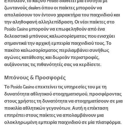
Επιπλέον, το καζίνο Posido διαθέτει μια ενότητα με
ζωντανούς dealers όπου οι παίκτες μπορούν να
απολαύσουν τον έντονο χαρακτήρα του παιχνιδιού και
την αληθοφανή αλληλεπίδραση. Οι νέοι παίκτες στο
Posido Casino μπορούν να επωφεληθούν από ένα
δελεαστικό μπόνους καλωσορίσματος που ενισχύει
σημαντικά την αρχική εμπειρία παιχνιδιού τους. Το
πακέτο καλωσορίσματος περιλαμβάνει συνήθως
αγώνες κατάθεσης και δωρεάν περιστροφές,
αυξάνοντας τις πιθανότητές σας να κερδίσετε.
Μπόνους & Προσφορές
Το Posido Casino επεκτείνει τις υπηρεσίες του με τη
δυνατότητα αθλητικού στοιχηματισμού, προσφέροντας
στους χρήστες τη δυνατότητα να στοιχηματίσουν σε μια
ποικιλία αθλητικών γεγονότων. Αυτή η επέκταση
επιτρέπει στους παίκτες να απολαμβάνουν μια
ολοκληρωμένη εμπειρία παιχνιδιού σε μία πλατφόρμα.