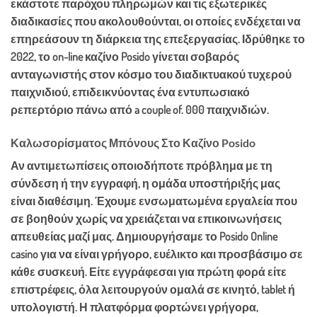
εκάστοτε παρόχου πληρωμών και τις εξωτερικές
διαδικασίες που ακολουθούνται, οι οποίες ενδέχεται να
επηρεάσουν τη διάρκεια της επεξεργασίας. Ιδρύθηκε το
2022, το on-line καζίνο Posido γίνεται σοβαρός
ανταγωνιστής στον κόσμο του διαδικτυακού τυχερού
παιχνιδιού, επιδεικνύοντας ένα εντυπωσιακό
ρεπερτόριο πάνω από a couple of. 000 παιχνιδιών.
Καλωσορίσματος Μπόνους Στο Καζίνο Posido
Αν αντιμετωπίσεις οποιοδήποτε πρόβλημα με τη
σύνδεση ή την εγγραφή, η ομάδα υποστήριξής μας
είναι διαθέσιμη. Έχουμε ενσωματωμένα εργαλεία που
σε βοηθούν χωρίς να χρειάζεται να επικοινωνήσεις
απευθείας μαζί μας. Δημιουργήσαμε το Posido Online
casino για να είναι γρήγορο, ευέλικτο και προσβάσιμο σε
κάθε συσκευή. Είτε εγγράφεσαι για πρώτη φορά είτε
επιστρέφεις, όλα λειτουργούν ομαλά σε κινητό, tablet ή
υπολογιστή. Η πλατφόρμα φορτώνει γρήγορα,