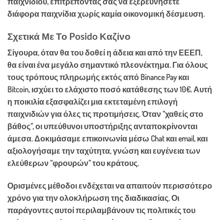
παιχνιδιού, επιτρέποντάς σας να εξερευνήσετε
διάφορα παιχνίδια χωρίς καμία οικονομική δέσμευση.
Σχετικά Με Το Posido Καζίνο
Σίγουρα, όταν θα του δοθεί η άδεια και από την ΕΕΕΠ,
θα είναι ένα μεγάλο σημαντικό πλεονέκτημα. Για όλους
τους τρόπους πληρωμής εκτός από Binance Pay και
Bitcoin, ισχύει το ελάχιστο ποσό κατάθεσης των 10€. Αυτή
η ποικιλία εξασφαλίζει μια εκτεταμένη επιλογή
παιχνιδιών για όλες τις προτιμήσεις. Όταν “χαθείς στο
βάθος”, οι υπεύθυνοι υποστήριξης ανταποκρίνονται
άμεσα. Δοκιμάσαμε επικοινωνία μέσω Chat και email, και
αξιολογήσαμε την ταχύτητα, γνώση και ευγένεια των
ελεύθερων “φρουρών” του κράτους.
Ορισμένες μέθοδοι ενδέχεται να απαιτούν περισσότερο
χρόνο για την ολοκλήρωση της διαδικασίας. Οι
παράγοντες αυτοί περιλαμβάνουν τις πολιτικές του