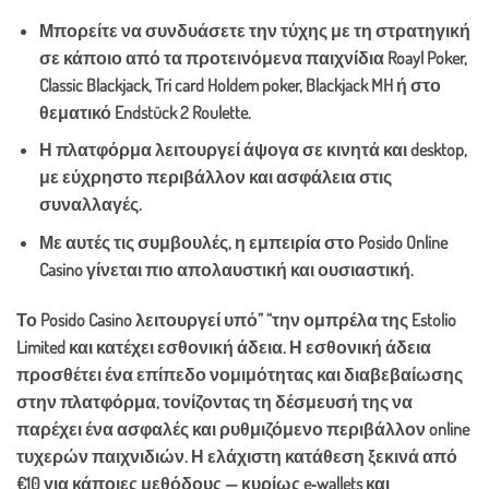
Μπορείτε να συνδυάσετε την τύχης με τη στρατηγική
σε κάποιο από τα προτεινόμενα παιχνίδια Roayl Poker,
Classic Blackjack, Tri card Holdem poker, Blackjack MH ή στο
θεματικό Endstück 2 Roulette.
Η πλατφόρμα λειτουργεί άψογα σε κινητά και desktop,
με εύχρηστο περιβάλλον και ασφάλεια στις
συναλλαγές.
Με αυτές τις συμβουλές, η εμπειρία στο Posido Online
Casino γίνεται πιο απολαυστική και ουσιαστική.
Το Posido Casino λειτουργεί υπό” “την ομπρέλα της Estolio
Limited και κατέχει εσθονική άδεια. Η εσθονική άδεια
προσθέτει ένα επίπεδο νομιμότητας και διαβεβαίωσης
στην πλατφόρμα, τονίζοντας τη δέσμευσή της να
παρέχει ένα ασφαλές και ρυθμιζόμενο περιβάλλον online
τυχερών παιχνιδιών. Η ελάχιστη κατάθεση ξεκινά από
€10 για κάποιες μεθόδους — κυρίως e‑wallets και