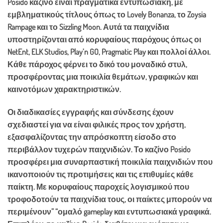
Posido καζίνο είναι πραγματικά εντυπωσιακή, με
εμβληματικούς τίτλους όπως το Lovely Bonanza, το Zoysia
Rampage και το Sizzling Moon. Αυτά τα παιχνίδια
υποστηρίζονται από κορυφαίους παρόχους όπως οι
NetEnt, ELK Studios, Play’n GO, Pragmatic Play και πολλοί άλλοι.
Κάθε πάροχος φέρνει το δικό του μοναδικό στυλ,
προσφέροντας μια ποικιλία θεμάτων, γραφικών και
καινοτόμων χαρακτηριστικών.
Οι διαδικασίες εγγραφής και σύνδεσης έχουν
σχεδιαστεί για να είναι φιλικές προς τον χρήστη,
εξασφαλίζοντας την απρόσκοπτη είσοδο στο
περιβάλλον τυχερών παιχνιδιών. Το καζίνο Posido
προσφέρει μια συναρπαστική ποικιλία παιχνιδιών που
ικανοποιούν τις προτιμήσεις και τις επιθυμίες κάθε
παίκτη. Με κορυφαίους παροχείς λογισμικού που
τροφοδοτούν τα παιχνίδια τους, οι παίκτες μπορούν να
περιμένουν” “ομαλό gameplay και εντυπωσιακά γραφικά.