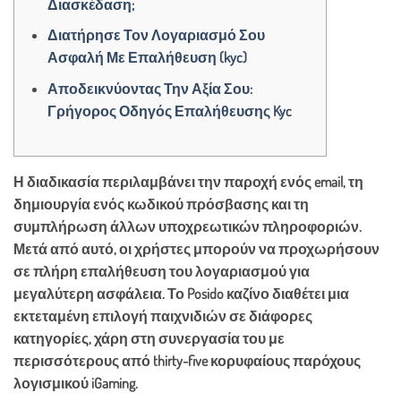
Διασκέδαση;
Διατήρησε Τον Λογαριασμό Σου
Ασφαλή Με Επαλήθευση (kyc)
Αποδεικνύοντας Την Αξία Σου:
Γρήγορος Οδηγός Επαλήθευσης Kyc
Η διαδικασία περιλαμβάνει την παροχή ενός email, τη
δημιουργία ενός κωδικού πρόσβασης και τη
συμπλήρωση άλλων υποχρεωτικών πληροφοριών.
Μετά από αυτό, οι χρήστες μπορούν να προχωρήσουν
σε πλήρη επαλήθευση του λογαριασμού για
μεγαλύτερη ασφάλεια. Το Posido καζίνο διαθέτει μια
εκτεταμένη επιλογή παιχνιδιών σε διάφορες
κατηγορίες, χάρη στη συνεργασία του με
περισσότερους από thirty-five κορυφαίους παρόχους
λογισμικού iGaming.