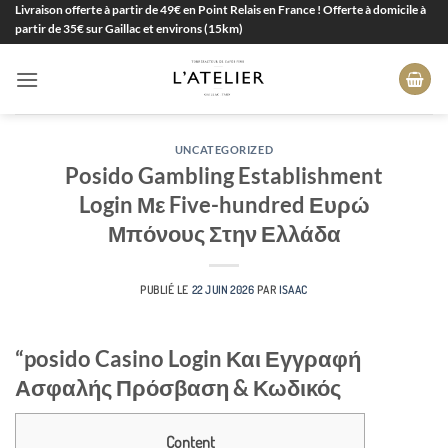
Passer
Livraison offerte à partir de 49€ en Point Relais en France ! Offerte à domicile à
partir de 35€ sur Gaillac et environs (15km)
au
contenu
UNCATEGORIZED
Posido Gambling Establishment
Login Με Five-hundred Ευρώ
Μπόνους Στην Ελλάδα
PUBLIÉ LE
22 JUIN 2026
PAR
ISAAC
“posido Casino Login Και Εγγραφή
Ασφαλής Πρόσβαση & Κωδικός
Content