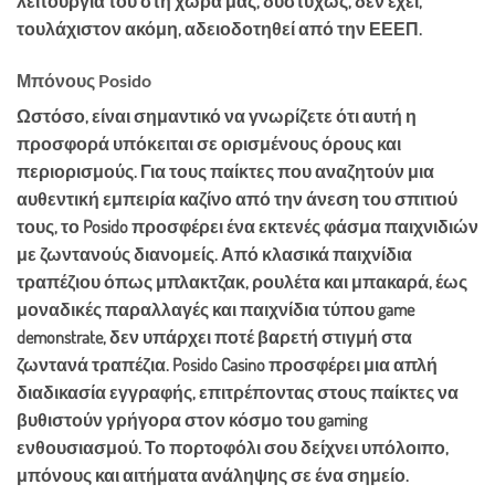
λειτουργία του στη χώρα μας, δυστυχώς, δεν έχει,
τουλάχιστον ακόμη, αδειοδοτηθεί από την ΕΕΕΠ.
Μπόνους Posido
Ωστόσο, είναι σημαντικό να γνωρίζετε ότι αυτή η
προσφορά υπόκειται σε ορισμένους όρους και
περιορισμούς. Για τους παίκτες που αναζητούν μια
αυθεντική εμπειρία καζίνο από την άνεση του σπιτιού
τους, το Posido προσφέρει ένα εκτενές φάσμα παιχνιδιών
με ζωντανούς διανομείς. Από κλασικά παιχνίδια
τραπέζιου όπως μπλακτζακ, ρουλέτα και μπακαρά, έως
μοναδικές παραλλαγές και παιχνίδια τύπου game
demonstrate, δεν υπάρχει ποτέ βαρετή στιγμή στα
ζωντανά τραπέζια. Posido Casino προσφέρει μια απλή
διαδικασία εγγραφής, επιτρέποντας στους παίκτες να
βυθιστούν γρήγορα στον κόσμο του gaming
ενθουσιασμού. Το πορτοφόλι σου δείχνει υπόλοιπο,
μπόνους και αιτήματα ανάληψης σε ένα σημείο.