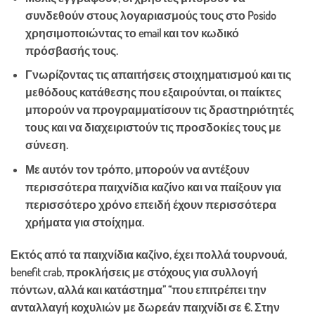
συνδεθούν στους λογαριασμούς τους στο Posido
χρησιμοποιώντας το email και τον κωδικό
πρόσβασής τους.
Γνωρίζοντας τις απαιτήσεις στοιχηματισμού και τις
μεθόδους κατάθεσης που εξαιρούνται, οι παίκτες
μπορούν να προγραμματίσουν τις δραστηριότητές
τους και να διαχειριστούν τις προσδοκίες τους με
σύνεση.
Με αυτόν τον τρόπο, μπορούν να αντέξουν
περισσότερα παιχνίδια καζίνο και να παίξουν για
περισσότερο χρόνο επειδή έχουν περισσότερα
χρήματα για στοίχημα.
Εκτός από τα παιχνίδια καζίνο, έχει πολλά τουρνουά,
benefit crab, προκλήσεις με στόχους για συλλογή
πόντων, αλλά και κατάστημα” “που επιτρέπει την
ανταλλαγή κοχυλιών με δωρεάν παιχνίδι σε €. Στην