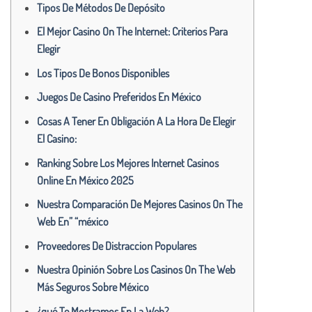
Tipos De Métodos De Depósito
El Mejor Casino On The Internet: Criterios Para
Elegir
Los Tipos De Bonos Disponibles
Juegos De Casino Preferidos En México
Cosas A Tener En Obligación A La Hora De Elegir
El Casino:
Ranking Sobre Los Mejores Internet Casinos
Online En México 2025
Nuestra Comparación De Mejores Casinos On The
Web En” “méxico
Proveedores De Distraccion Populares
Nuestra Opinión Sobre Los Casinos On The Web
Más Seguros Sobre México
¿qué Te Mostramos En La Web?