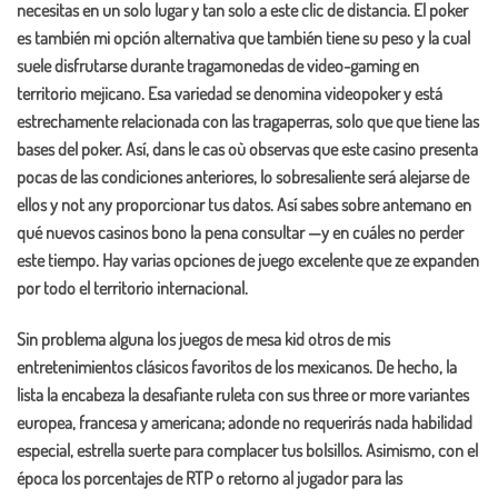
necesitas en un solo lugar y tan solo a este clic de distancia. El poker
es también mi opción alternativa que también tiene su peso y la cual
suele disfrutarse durante tragamonedas de video-gaming en
territorio mejicano. Esa variedad se denomina videopoker y está
estrechamente relacionada con las tragaperras, solo que que tiene las
bases del poker. Así, dans le cas où observas que este casino presenta
pocas de las condiciones anteriores, lo sobresaliente será alejarse de
ellos y not any proporcionar tus datos. Así sabes sobre antemano en
qué nuevos casinos bono la pena consultar —y en cuáles no perder
este tiempo. Hay varias opciones de juego excelente que ze expanden
por todo el territorio internacional.
Sin problema alguna los juegos de mesa kid otros de mis
entretenimientos clásicos favoritos de los mexicanos. De hecho, la
lista la encabeza la desafiante ruleta con sus three or more variantes
europea, francesa y americana; adonde no requerirás nada habilidad
especial, estrella suerte para complacer tus bolsillos. Asimismo, con el
época los porcentajes de RTP o retorno al jugador para las