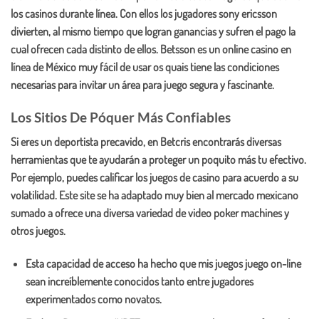
los casinos durante línea. Con ellos los jugadores sony ericsson
divierten, al mismo tiempo que logran ganancias y sufren el pago la
cual ofrecen cada distinto de ellos. Betsson es un online casino en
línea de México muy fácil de usar os quais tiene las condiciones
necesarias para invitar un área para juego segura y fascinante.
Los Sitios De Póquer Más Confiables
Si eres un deportista precavido, en Betcris encontrarás diversas
herramientas que te ayudarán a proteger un poquito más tu efectivo.
Por ejemplo, puedes calificar los juegos de casino para acuerdo a su
volatilidad. Este site se ha adaptado muy bien al mercado mexicano
sumado a ofrece una diversa variedad de video poker machines y
otros juegos.
Esta capacidad de acceso ha hecho que mis juegos juego on-line
sean increíblemente conocidos tanto entre jugadores
experimentados como novatos.