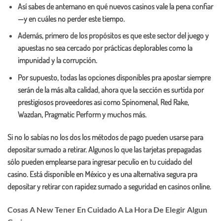
Así sabes de antemano en qué nuevos casinos vale la pena confiar
—y en cuáles no perder este tiempo.
Además, primero de los propósitos es que este sector del juego y
apuestas no sea cercado por prácticas deplorables como la
impunidad y la corrupción.
Por supuesto, todas las opciones disponibles pra apostar siempre
serán de la más alta calidad, ahora que la sección es surtida por
prestigiosos proveedores asi como Spinomenal, Red Rake,
Wazdan, Pragmatic Perform y muchos más.
Si no lo sabías no los dos los métodos de pago pueden usarse para
depositar sumado a retirar. Algunos lo que las tarjetas prepagadas
sólo pueden emplearse para ingresar peculio en tu cuidado del
casino. Está disponible en México y es una alternativa segura pra
depositar y retirar con rapidez sumado a seguridad en casinos online.
Cosas A New Tener En Cuidado A La Hora De Elegir Algun