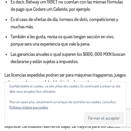
Es decir, Betway um 1XBET no cuentan con las mismas fórmulas
de pago que Codere um Caliente, por ejemplo.
Es el caso de ofertas de día, torneos de slots, competiciones y
muchas más.
También si les gusta, revisa os quais tengan sección en vivo,
porque sera una experiencia que vale la pena.
Las ganancias anuales o qual superen los $600, 000 MXN buscan
declararse y están sujetas a impuestos.
Las licencias expedidas podran ser para máquinas tragaperras, juegos
sobre apuesta como ruleta, blackjack o baccarat, para apuestas
Confidentialité et cookies : ce site utilise des cookies. En continuant à utiliser ce site
deportivas e incluso afin de apuestas en aparelhos móviles. Los
Web, vous acceptez leur utilisation.
internet casinos online siempre tendrán como prioridad el atraer
Pour en savoir plus, notamment sur la façon de contrôler les cookies, consultez :
nuevos usuarios a sus plataformas, por esa razón tienen que
Politique relative aux cookies
ingeniárselas cada vez más con las promociones que lanzan. Así es
como ze crean diferentes meios de ofertas asi como el poder
depositar cantidades realmente bajas. La mayoría para los casinos