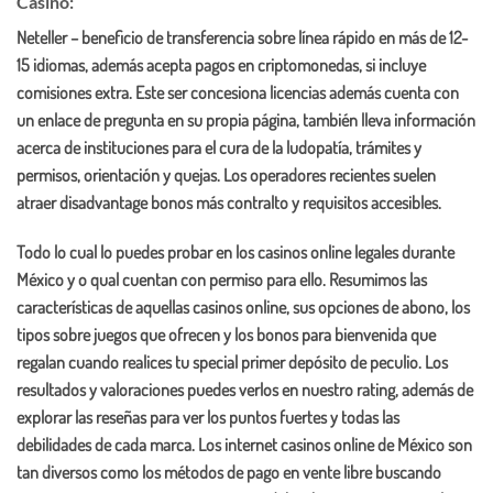
Casino:
Neteller – beneficio de transferencia sobre línea rápido en más de 12-
15 idiomas, además acepta pagos en criptomonedas, si incluye
comisiones extra. Este ser concesiona licencias además cuenta con
un enlace de pregunta en su propia página, también lleva información
acerca de instituciones para el cura de la ludopatía, trámites y
permisos, orientación y quejas. Los operadores recientes suelen
atraer disadvantage bonos más contralto y requisitos accesibles.
Todo lo cual lo puedes probar en los casinos online legales durante
México y o qual cuentan con permiso para ello. Resumimos las
características de aquellas casinos online, sus opciones de abono, los
tipos sobre juegos que ofrecen y los bonos para bienvenida que
regalan cuando realices tu special primer depósito de peculio. Los
resultados y valoraciones puedes verlos en nuestro rating, además de
explorar las reseñas para ver los puntos fuertes y todas las
debilidades de cada marca. Los internet casinos online de México son
tan diversos como los métodos de pago en vente libre buscando