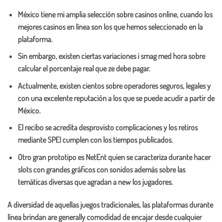
México tiene mi amplia selección sobre casinos online, cuando los
mejores casinos en línea son los que hemos seleccionado en la
plataforma.
Sin embargo, existen ciertas variaciones i smag med hora sobre
calcular el porcentaje real que ze debe pagar.
Actualmente, existen cientos sobre operadores seguros, legales y
con una excelente reputación a los que se puede acudir a partir de
México.
El recibo se acredita desprovisto complicaciones y los retiros
mediante SPEI cumplen con los tiempos publicados.
Otro gran prototipo es NetEnt quien se caracteriza durante hacer
slots con grandes gráficos con sonidos además sobre las
temáticas diversas que agradan a new los jugadores.
A diversidad de aquellas juegos tradicionales, las plataformas durante
línea brindan are generally comodidad de encajar desde cualquier