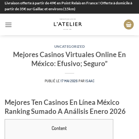
Passer
Livraison offerte à partir de 49€ en Point Relais en France ! Offerte à domicile à
partir de 35€ sur Gaillac et environs (15km)
au
contenu
UNCATEGORIZED
Mejores Casinos Virtuales Online En
México: Efusivo; Seguro”
PUBLIÉ LE
17 MAI 2026
PAR
ISAAC
Mejores Ten Casinos En Línea México
Ranking Sumado A Análisis Enero 2026
Content