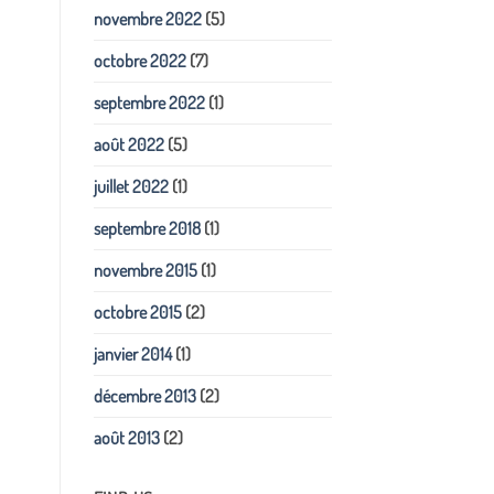
novembre 2022
(5)
octobre 2022
(7)
septembre 2022
(1)
août 2022
(5)
juillet 2022
(1)
septembre 2018
(1)
novembre 2015
(1)
octobre 2015
(2)
janvier 2014
(1)
décembre 2013
(2)
août 2013
(2)