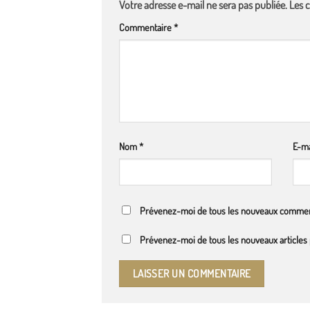
Votre adresse e-mail ne sera pas publiée.
Les 
Commentaire
*
Nom
*
E-m
Prévenez-moi de tous les nouveaux comment
Prévenez-moi de tous les nouveaux articles 