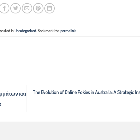
 posted in
Uncategorized
. Bookmark the
permalink
.
The Evolution of Online Pokies in Australia: A Strategic In
μμάτων και
α