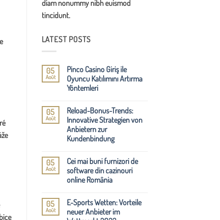
diam nonummy nibh euismod
tincidunt.
LATEST POSTS
ke
Pinco Casino Giriş ile
05
Août
Oyuncu Katılımını Artırma
Yöntemleri
Aucun
commentaire
Reload-Bonus-Trends:
05
sur
Pinco
Août
Innovative Strategien von
ré
Casino
Anbietern zur
Giriş
áže
ile
Kundenbindung
Oyuncu
Katılımını
Aucun
Artırma
commentaire
Cei mai buni furnizori de
05
sur
Yöntemleri
Reload-
Août
software din cazinouri
Bonus-
online România
Trends:
Innovative
Aucun
Strategien
commentaire
von
E-Sports Wetten: Vorteile
05
sur
Anbietern
Cei
Août
neuer Anbieter im
zur
mai
bice
Kundenbindung