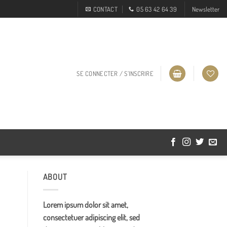
CONTACT
05 63 42 64 39
Newsletter
SE CONNECTER / S’INSCRIRE
ABOUT
Lorem ipsum dolor sit amet,
consectetuer adipiscing elit, sed