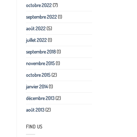
octobre 2022
(7)
septembre 2022
(1)
août 2022
(5)
juillet 2022
(1)
septembre 2018
(1)
novembre 2015
(1)
octobre 2015
(2)
janvier 2014
(1)
décembre 2013
(2)
août 2013
(2)
FIND US