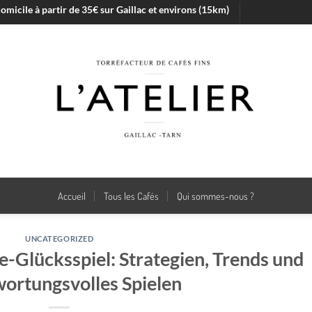
domicile à partir de 35€ sur Gaillac et environs (15km)
Accueil
Tous les Cafés
Qui sommes-nous ?
UNCATEGORIZED
e-Glücksspiel: Strategien, Trends und
ortungsvolles Spielen