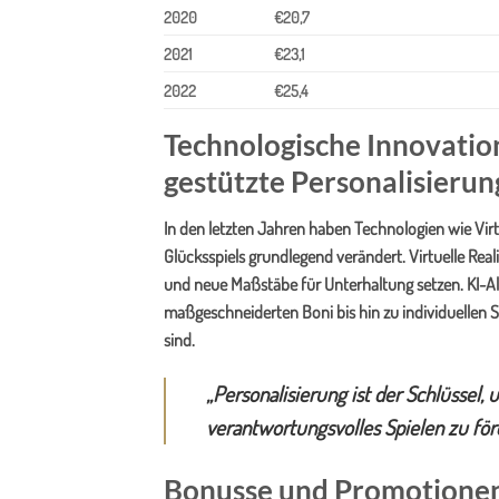
2020
€20,7
2021
€23,1
2022
€25,4
Technologische Innovatione
gestützte Personalisierun
In den letzten Jahren haben Technologien wie Virtu
Glücksspiels grundlegend verändert. Virtuelle Reali
und neue Maßstäbe für Unterhaltung setzen. KI-Al
maßgeschneiderten Boni bis hin zu individuellen 
sind.
„Personalisierung ist der Schlüssel,
verantwortungsvolles Spielen zu för
Bonusse und Promotionen: 