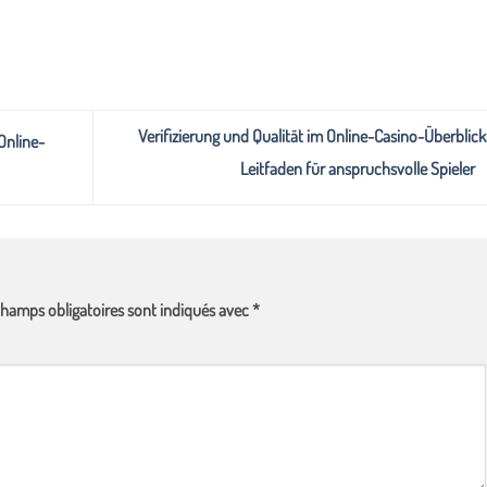
Verifizierung und Qualität im Online-Casino-Überblick:
Online-
Leitfaden für anspruchsvolle Spieler
champs obligatoires sont indiqués avec
*