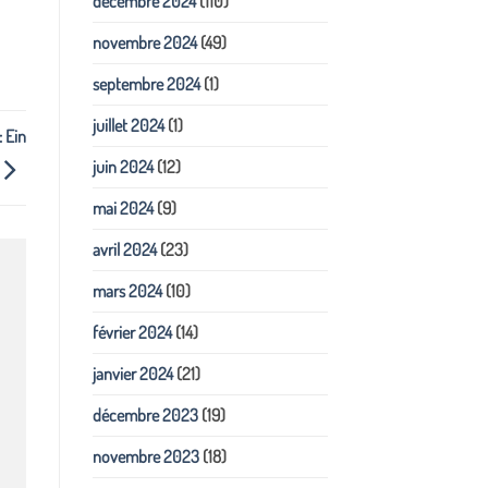
décembre 2024
(110)
novembre 2024
(49)
septembre 2024
(1)
juillet 2024
(1)
 Ein
juin 2024
(12)
mai 2024
(9)
avril 2024
(23)
mars 2024
(10)
février 2024
(14)
janvier 2024
(21)
décembre 2023
(19)
novembre 2023
(18)