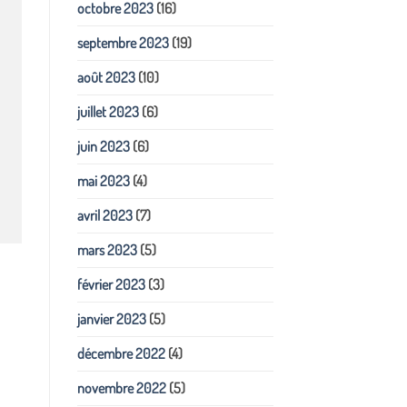
octobre 2023
(16)
septembre 2023
(19)
août 2023
(10)
juillet 2023
(6)
juin 2023
(6)
mai 2023
(4)
avril 2023
(7)
mars 2023
(5)
février 2023
(3)
janvier 2023
(5)
décembre 2022
(4)
novembre 2022
(5)