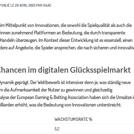
PUBLIÉ LE
20 AVRIL 2025
PAR
ISAAC
im Mittelpunkt von Innovationen, die sowohl die Spielqualität als auch die
gewinnen zunehmend Plattformen an Bedeutung, die durch transparente
deln überzeugen. Im Kontext dieser Entwicklung ist es essenziell, einen
dere auf Angebote, die Spieler ansprechen, die nach sicheren und innovati
ancen im digitalen Glücksspielmarkt
Dynamik geprägt. Der Wettbewerb ist intensiver denn je, was ständig neue
m die Aufmerksamkeit der Nutzer zu gewinnen und gleichzeitig
Analyse der European Gaming & Betting Association haben sich die Umsätze 
lliarden
erhöht, was die Bedeutung von Innovationen unterstreicht.
WACHSTUMSRATE %
5,2