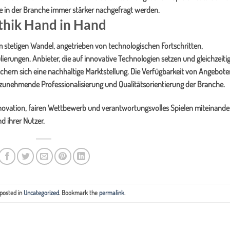
die in der Branche immer stärker nachgefragt werden.
Ethik Hand in Hand
m stetigen Wandel, angetrieben von technologischen Fortschritten,
ungen. Anbieter, die auf innovative Technologien setzen und gleichzeiti
chern sich eine nachhaltige Marktstellung. Die Verfügbarkeit von Angebote
 die zunehmende Professionalisierung und Qualitätsorientierung der Branche.
nnovation, fairen Wettbewerb und verantwortungsvolles Spielen miteinande
 ihrer Nutzer.
 posted in
Uncategorized
. Bookmark the
permalink
.