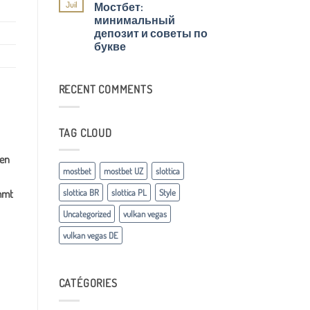
Was
Juil
Мостбет:
Ist
минимальный
Plinko
Und
депозит и советы по
Warum
букве
Ist
Sera
Aucun
So
commentaire
Beliebt?
sur
RECENT COMMENTS
Как
начать
с
Мостбет:
минимальный
TAG CLOUD
депозит
и
советы
ten
по
букве
mostbet
mostbet UZ
slottica
immt
slottica BR
slottica PL
Style
Uncategorized
vulkan vegas
vulkan vegas DE
CATÉGORIES