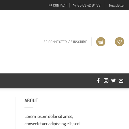
CONTACT
05 63 42 64 39
Newsletter
SE CONNECTER / S’INSCRIRE
ABOUT
Lorem ipsum dolor sit amet,
consectetuer adipiscing elit, sed