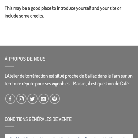
This may be a good place to introduce yourself and your site or
include some credits.
À PROPOS DE NOUS
L'Atelier de torréfaction est situé proche de Gaillac dans le Tarn sur un
territoire réputé pour ses vignobles.. Mais ici, il est question de Café.
CONDITIONS GÉNÉRALES DE VENTE
LA LIVRAISON