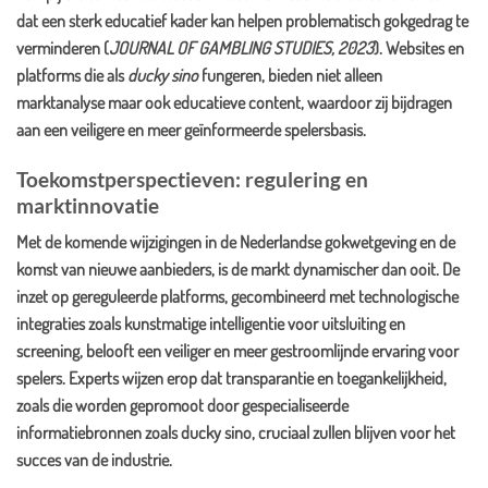
dat een sterk educatief kader kan helpen problematisch gokgedrag te
verminderen (
JOURNAL OF GAMBLING STUDIES, 2023
). Websites en
platforms die als
ducky sino
fungeren, bieden niet alleen
marktanalyse maar ook educatieve content, waardoor zij bijdragen
aan een veiligere en meer geïnformeerde spelersbasis.
Toekomstperspectieven: regulering en
marktinnovatie
Met de komende wijzigingen in de Nederlandse gokwetgeving en de
komst van nieuwe aanbieders, is de markt dynamischer dan ooit. De
inzet op gereguleerde platforms, gecombineerd met technologische
integraties zoals kunstmatige intelligentie voor uitsluiting en
screening, belooft een veiliger en meer gestroomlijnde ervaring voor
spelers. Experts wijzen erop dat transparantie en toegankelijkheid,
zoals die worden gepromoot door gespecialiseerde
informatiebronnen zoals ducky sino, cruciaal zullen blijven voor het
succes van de industrie.