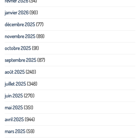
février 2026
(54)
janvier 2026
(90)
décembre 2025
(77)
novembre 2025
(89)
octobre 2025
(91)
septembre 2025
(87)
août 2025
(240)
juillet 2025
(348)
juin 2025
(270)
mai 2025
(351)
avril 2025
(944)
mars 2025
(59)