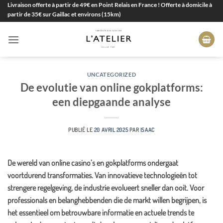
Passer
Livraison offerte à partir de 49€ en Point Relais en France ! Offerte à domicile à
partir de 35€ sur Gaillac et environs (15km)
au
contenu
UNCATEGORIZED
De evolutie van online gokplatforms:
een diepgaande analyse
PUBLIÉ LE
20 AVRIL 2025
PAR
ISAAC
De wereld van online casino’s en gokplatforms ondergaat
voortdurend transformaties. Van innovatieve technologieën tot
strengere regelgeving, de industrie evolueert sneller dan ooit. Voor
professionals en belanghebbenden die de markt willen begrijpen, is
het essentieel om betrouwbare informatie en actuele trends te