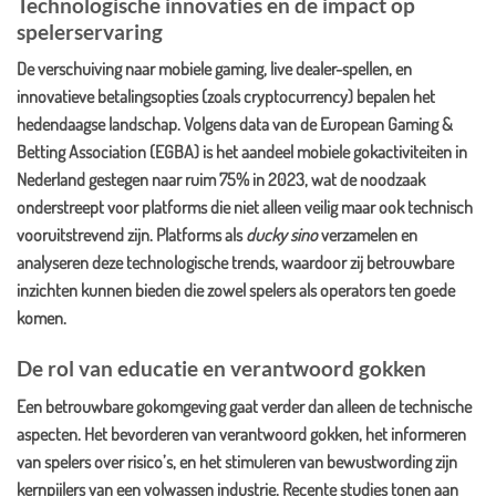
Technologische innovaties en de impact op
spelerservaring
De verschuiving naar mobiele gaming, live dealer-spellen, en
innovatieve betalingsopties (zoals cryptocurrency) bepalen het
hedendaagse landschap. Volgens data van de European Gaming &
Betting Association (EGBA) is het aandeel mobiele gokactiviteiten in
Nederland gestegen naar ruim 75% in 2023, wat de noodzaak
onderstreept voor platforms die niet alleen veilig maar ook technisch
vooruitstrevend zijn. Platforms als
ducky sino
verzamelen en
analyseren deze technologische trends, waardoor zij betrouwbare
inzichten kunnen bieden die zowel spelers als operators ten goede
komen.
De rol van educatie en verantwoord gokken
Een betrouwbare gokomgeving gaat verder dan alleen de technische
aspecten. Het bevorderen van verantwoord gokken, het informeren
van spelers over risico’s, en het stimuleren van bewustwording zijn
kernpijlers van een volwassen industrie. Recente studies tonen aan