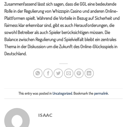
Zusammenfassend lässt sich sagen, dass die GGL eine bedeutende
Rolle in der Regulierung von Whizzspin Casino und anderen Online-
Plattformen spielt. Während die Vorteile in Bezug auf Sicherheit und
Fairness klar erkennbar sind, gibt es auch Herausforderungen, die
sowohl Betreiber als auch Spieler berücksichtigen müssen. Die
Balance zwischen Regulierung und Spielvielfalt bleibt ein zentrales
Thema in der Diskussion um die Zukunft des Online-Glücksspiels in
Deutschland.
This entry was posted in
Uncategorized
. Bookmark the
permalink
.
ISAAC