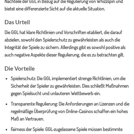
Nachteile der GGL in Bezug auf die Regulierung von Whizzspin und
bietet eine differenzierte Sicht auf die aktuelle Situation.
Das Urteil
Die GGL hat klare Richtlinien und Vorschriften etabliert, die darauf
abzielen, sowohl den Spielerschutz zu gewährleisten als auch die
Integrität der Spiele zu sichern. Allerdings gibt es sowohl positive als
auch negative Aspekte dieser Regulierung, die es zu betrachten gilt.
Die Vorteile
Spielerschutz:
Die GGL implementiert strenge Richtlinien, um die
Sicherheit der Spieler zu gewährleisten. Dies schließt Maßnahmen
gegen Spielsucht und unlauteren Wettbewerb ein.
Transparente Regulierung:
Die Anforderungen an Lizenzen und die
regelmäßige Überprüfung von Online-Casinos schaffen ein hohes
Maß an Vertrauen.
Fairness der Spiele:
GGL-zugelassene Spiele müssen bestimmte