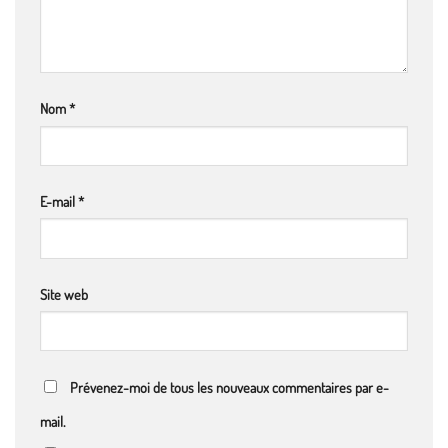
Nom
*
E-mail
*
Site web
Prévenez-moi de tous les nouveaux commentaires par e-
mail.