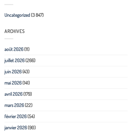
Uncategorized
(3 847)
ARCHIVES
août 2026
(11)
juillet 2026
(266)
juin 2026
(43)
mai 2026
(141)
avril 2026
(179)
mars 2026
(22)
février 2026
(54)
janvier 2026
(90)