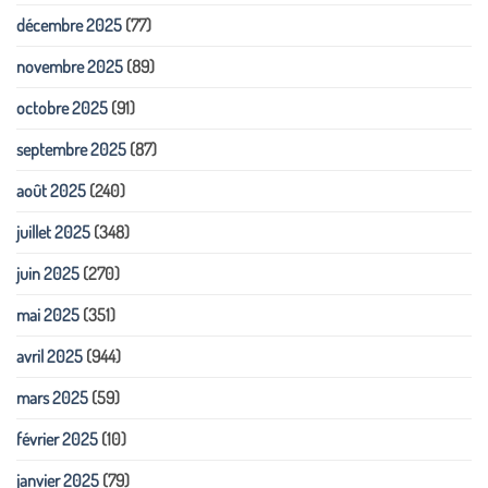
décembre 2025
(77)
novembre 2025
(89)
octobre 2025
(91)
septembre 2025
(87)
août 2025
(240)
juillet 2025
(348)
juin 2025
(270)
mai 2025
(351)
avril 2025
(944)
mars 2025
(59)
février 2025
(10)
janvier 2025
(79)