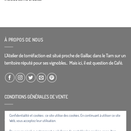
À PROPOS DE NOUS
L'Atelier de torréfaction est situé proche de Gaillac dans le Tarn sur un
territoire réputé pour ses vignobles.. Mais ici, il est question de Café.
CONDITIONS GÉNÉRALES DE VENTE
LA LIVRAISON
Confidentialité et cookies : ce site utilise des cookies. En continuant à utiliser ce site
Web, vous acceptez leur utilisation.
NOUS CONTACTER