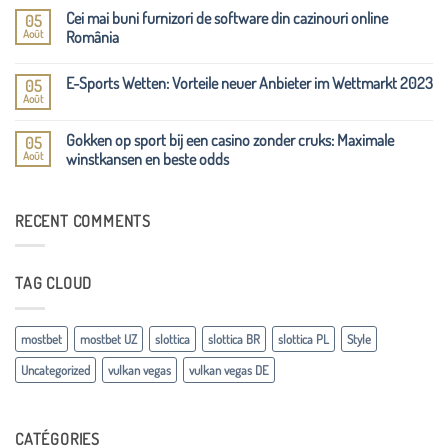
commentaire
Oyuncu
Cei mai buni furnizori de software din cazinouri online
05
sur
Katılımını
Reload-
Août
Artırma
România
Bonus-
Yöntemleri
Trends:
Aucun
Innovative
commentaire
E-Sports Wetten: Vorteile neuer Anbieter im Wettmarkt 2023
05
Strategien
sur
von
Cei
Août
Aucun
Anbietern
mai
commentaire
zur
buni
sur
Kundenbindung
furnizori
Gokken op sport bij een casino zonder cruks: Maximale
05
E-
de
Août
Sports
winstkansen en beste odds
software
Wetten:
din
Aucun
Vorteile
cazinouri
commentaire
neuer
online
sur
Anbieter
România
RECENT COMMENTS
Gokken
im
op
Wettmarkt
sport
2023
bij
een
TAG CLOUD
casino
zonder
cruks:
Maximale
winstkansen
mostbet
mostbet UZ
slottica
slottica BR
slottica PL
Style
en
beste
Uncategorized
vulkan vegas
vulkan vegas DE
odds
CATÉGORIES