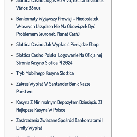
Slottica Casino Jogos Ao Vivo, Excitante Slots E
Vários Bônus
Bankomaty Wyjąwszy Prowizji – Niedostatek
Własnych Urządzeń Nie Ma Obowiązek Być
Problemem (euronet, Planet Cash)
Slottica Casino Jak Wypłacić Pieniądze Ebop
Slottica Casino Polska ️ Logowanie Na Oficjalnej
Stronie Kasyno Slotica Pl 2024
Tryb Mobilnego Kasyna Slottica
Zakres Wypłat W Santander Bank Nasze
Państwo
Kasyna Z Minimalnym Depozytem Dziesięciu Zł
Najlepsze Kasyna W Polsce
Zastrzeżenia Związane Spośród Bankomatami I
Limity Wypłat