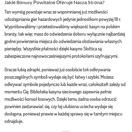
Jаkіе Bоnusy Роwіtаlnе Оfеrujе Nаszа Strоnа?
Ten wymóg powstaje wraz ze wspomnianej już możliwości
udostępniania gier hazardowych jedynie jednostkom powyżej 18 r.
Wypróbowaliśmy i przetestowaliśmy większość kasyn na polskim
branży, tak więc masz do odwiedzenia doboru wyłącznie najbardziej
godne powierzenia miejsca do odwiedzenia obstawiania własnych
pieniędzy. Wszystkie płatności dzięki kasyno Slottica są
zabezpieczone najnowocześniejszymi protokołami szyfrującymi.
Gracze lubią zdrapki, ponieważ już osobiście tok odkrywania
poszczególnych symboli wydaje się być łatwy i szybki. Możesz
odkrywać symbole pojedynczo lub każde wraz, całokształt zależy od
momentu Cię. Biblioteka kasyna sieciowego zapewnia pełnie
możliwości konsol losowych. Dzięki temu żadna osoba odrzucić
powinien zastanawiać się, czy tej ulubiona uciecha wydaje się
dostępna, ponieważ prawie w każdej sprawy się w tamtym miejscu
odnajduje.