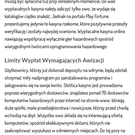
muszą być spłacone tuż przy określonym momencie. Do wad
wypłacalnych kasyna należy zaliczyć tylko owo, że wydaje się
katalogów ciężko znaleźć. Jednak na portalu Play Fortune
prezentujemy jedynie te kasyna rzekome, które pozytywnie przeszły
weryfikację i zostały najwyżej ocenione. Wypłacalne kasyna online
nawiązują współpracę wyłącznie gier hazardowych spośród
wiarygodnymi twórcami oprogramowania hazardowego.
Limity Wypłat Wymagających Awizacji
Użytkownicy, którzy już dokonali depozytu na witrynie, będą zdołali
otrzymać miły nadprogram po zainstalowaniu programów i
zalogowaniu się na swoje konto. Slottica kasyno jest prowadzona
poprzez wiarygodnych dostawców, znajdziesz ponad 70 dostawców
komputerów hazardowych przez internet na stronie www. Istnieją
duże spółki, małe przedsiębiorstwa i nowicjusze, którzy przed chwilą
wchodzą na zbyt. Wszystko owo składa się na interesującą ofertę
komputerów, spośród ekskluzywnymi slotami, których nie
zaakceptować wyszukasz w odmiennych miejscach. Do tej pory na