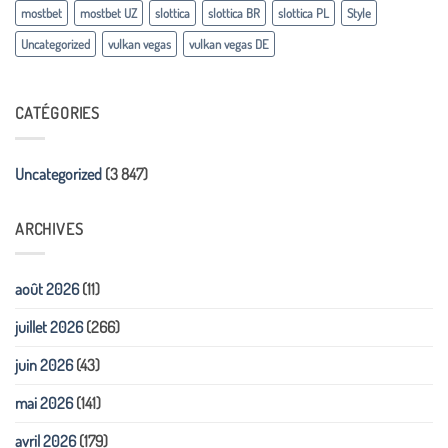
winstkansen
mostbet
mostbet UZ
slottica
slottica BR
slottica PL
Style
en
beste
Uncategorized
vulkan vegas
vulkan vegas DE
odds
CATÉGORIES
Uncategorized
(3 847)
ARCHIVES
août 2026
(11)
juillet 2026
(266)
juin 2026
(43)
mai 2026
(141)
avril 2026
(179)