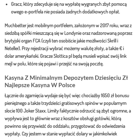
Gracz, który zdecyduje się na wypłatę wygranych zbyt pomocą
owego e-portfela nie posiada żadnych dodatkowych opłat.
Muchbetter jest mobilnym portfelem, założonym w 2017 roku, wraz z
siedzibą spółki mieszczącą się w Londynie oraz nadzorowaną poprzez
brytyjski organ FCA (czyli ten osobiście jakie możliwości Skrill i
Neteller). Przy rejestracji wybrać możemy walutę złoty, a także € i
dolar amerykański. Gracze Slottica pl będą musieli wpisać swój link
mejl w polu, które się pojawi i przejść na swoją pocztę.
Kasyna Z Minimalnym Depozytem Dziesięciu Zł
Najlepsze Kasyna W Polsce
Łącznie do zgarnięcia wydaje się być więc chociażby 1650 zł bonusu
pieniężnego a także trzydzieści gratisowych spinów w popularnym
slocie 100 Joker Staxx. Limity faktycznie odrzucić są zbyt ogromne, a
wypływa jest to głównie wraz z kosztów obsługi gotówki, którą
powinno się przywieźć do oddziału, przygotować do odwiedzenia
wypłaty. Czy jestem w stanie wypłacić dolary w jakimkolwiek