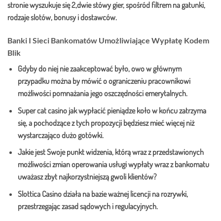
stronie wyszukuje się 2,dwie stówy gier, spośród filtrem na gatunki,
rodzaje slotów, bonusy i dostawców.
Banki I Sieci Bankomatów Umożliwiające Wypłatę Kodem
Blik
Gdyby do niej nie zaakceptować było, owo w głównym
przypadku można by mówić o ograniczeniu pracownikowi
możliwości pomnażania jego oszczędności emerytalnych.
Super cat casino jak wypłacić pieniądze koło w końcu zatrzyma
się, a pochodzące z tych propozycji będziesz mieć więcej niż
wystarczająco dużo gotówki.
Jakie jest Swoje punkt widzenia, którą wraz z przedstawionych
możliwości zmian operowania usługi wypłaty wraz z bankomatu
uważasz zbyt najkorzystniejszą gwoli klientów?
Slottica Casino działa na bazie ważnej licencji na rozrywki,
przestrzegając zasad sądowych i regulacyjnych.