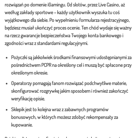
rozwiązań po domenie iGamingu. Od slotów, przez Live Casino, aż
według zakłady sportowe – każdy użytkownik wyszuka tu coś
wyjątkowego dla siebie. Po wypełnieniu formularza rejestracyjnego,
będziesz musiał ukończyć proces ocenie. Ten chód wydaje się ważny
na rzecz gwarancje bezpieczeństwa Twojego konta bankowego i
zgodności wraz z standardami regulacyjnymi.
Pożyczki są jakkolwiek środkami finansowymi udostępnianymi za
pośrednictwem PCPR na określony cel i muszą być spłacone przy
określonym okresie.
Operatorzy pomagają fanom rozwiązać podchwytliwe materie,
skonfigurować rozgrywkę jakim sposobem i również zakończyć
weryfikację opisie.
Sklepik jest to kolejna wraz z zabawnych programów
bonusowych, w których możesz zdobyć rekompensaty za
kupowanie.