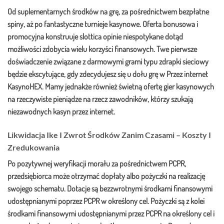
Od suplementarnych środków na grę, za pośrednictwem bezpłatne
spiny, aż po fantastyczne turnieje kasynowe. Oferta bonusowa i
promocyjna konstruuje slottica opinie niespotykane dotąd
możliwości zdobycia wielu korzyści finansowych. Twe pierwsze
doświadczenie związane z darmowymi grami typu zdrapki sieciowy
będzie ekscytujące, gdy zdecydujesz się u dołu grę w Przez internet
KasynoHEX. Mamy jednakże również świetną ofertę gier kasynowych
na rzeczywiste pieniądze na rzecz zawodników, którzy szukają
niezawodnych kasyn przez internet.
Likwidacja Ike I Zwrot Środków Zanim Czasami – Koszty I
Zredukowania
Po pozytywnej weryfikacji morału za pośrednictwem PCPR,
przedsiębiorca może otrzymać dopłaty albo pożyczki na realizację
swojego schematu. Dotacje są bezzwrotnymi środkami finansowymi
udostępnianymi poprzez PCPR w określony cel. Pożyczki są z kolei
środkami finansowymi udostępnianymi przez PCPR na określony cel i