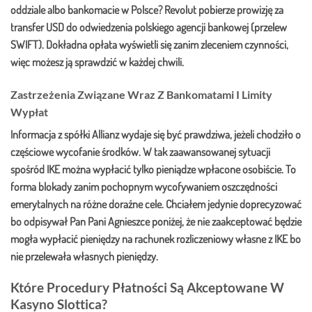
oddziale albo bankomacie w Polsce? Revolut pobierze prowizję za
transfer USD do odwiedzenia polskiego agencji bankowej (przelew
SWIFT). Dokładna opłata wyświetli się zanim zleceniem czynności,
więc możesz ją sprawdzić w każdej chwili.
Zastrzeżenia Związane Wraz Z Bankomatami I Limity
Wypłat
Informacja z spółki Allianz wydaje się być prawdziwa, jeżeli chodziło o
częściowe wycofanie środków. W tak zaawansowanej sytuacji
spośród IKE można wypłacić tylko pieniądze wpłacone osobiście. To
forma blokady zanim pochopnym wycofywaniem oszczędności
emerytalnych na różne doraźne cele. Chciałem jedynie doprecyzować
bo odpisywał Pan Pani Agnieszce poniżej, że nie zaakceptować będzie
mogła wypłacić pieniędzy na rachunek rozliczeniowy własne z IKE bo
nie przelewała własnych pieniędzy.
Które Procedury Płatności Są Akceptowane W
Kasyno Slottica?