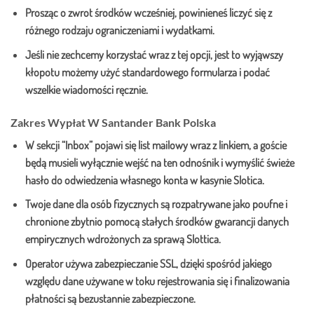
Prosząc o zwrot środków wcześniej, powinieneś liczyć się z
różnego rodzaju ograniczeniami i wydatkami.
Jeśli nie zechcemy korzystać wraz z tej opcji, jest to wyjąwszy
kłopotu możemy użyć standardowego formularza i podać
wszelkie wiadomości ręcznie.
Zakres Wypłat W Santander Bank Polska
W sekcji “Inbox” pojawi się list mailowy wraz z linkiem, a goście
będą musieli wyłącznie wejść na ten odnośnik i wymyślić świeże
hasło do odwiedzenia własnego konta w kasynie Slotica.
Twoje dane dla osób fizycznych są rozpatrywane jako poufne i
chronione zbytnio pomocą stałych środków gwarancji danych
empirycznych wdrożonych za sprawą Slottica.
Operator używa zabezpieczanie SSL, dzięki spośród jakiego
względu dane używane w toku rejestrowania się i finalizowania
płatności są bezustannie zabezpieczone.