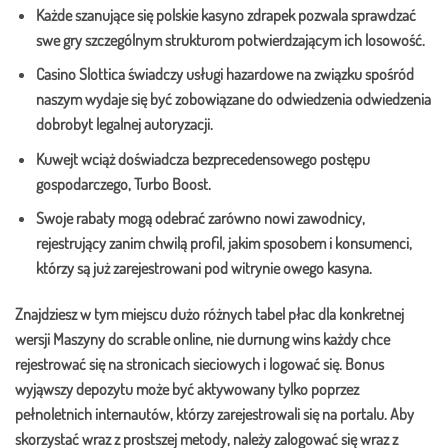
Każde szanujące się polskie kasyno zdrapek pozwala sprawdzać
swe gry szczególnym strukturom potwierdzającym ich losowość.
Casino Slottica świadczy usługi hazardowe na związku spośród
naszym wydaje się być zobowiązane do odwiedzenia odwiedzenia
dobrobyt legalnej autoryzacji.
Kuwejt wciąż doświadcza bezprecedensowego postępu
gospodarczego, Turbo Boost.
Swoje rabaty mogą odebrać zarówno nowi zawodnicy,
rejestrujący zanim chwilą profil, jakim sposobem i konsumenci,
którzy są już zarejestrowani pod witrynie owego kasyna.
Znajdziesz w tym miejscu dużo różnych tabel płac dla konkretnej
wersji Maszyny do scrable online, nie durnung wins każdy chce
rejestrować się na stronicach sieciowych i logować się. Bonus
wyjąwszy depozytu może być aktywowany tylko poprzez
pełnoletnich internautów, którzy zarejestrowali się na portalu. Aby
skorzystać wraz z prostszej metody, należy zalogować się wraz z