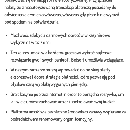
posiłkować się definicją sprawie autoryzowanej. Przyjąć zatem
należy, że z nieautoryzowaną transakcją płatniczą posiadamy do
odwiedzenia czynienia wówczas, wówczas gdy płatnik nie wyraził
pod spodem nią potwierdzenia.
Możliwość zdobycia darmowych obrotów w kasynie owo
wyłącznie 1 wraz z opcji.
Ten zakres umożliwia każdemu graczowi wybrać najlepsze
rozwiązanie gwoli swych bankrolli, Betsoft umożliwia wciągające.
W naszym zamiarze muszą wprowadzić do polskiej oferty
ekspresowe i dobre strategie płatności, które pozwalają pod
błyskawiczną wypłatę wygranych pieniędzy.
Gra t kasynie poprzez internet in order to porządna rozrywka, um
jak wiele umiesz zachować umiar i kontrolować swój budżet.
Platforma umożliwia bezpieczne środowisko zabawy wspierane za
pośrednictwem renomowany organ licencyjny.