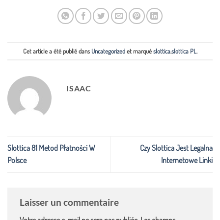
Cet article a été publié dans
Uncategorized
et marqué
slottica
,
slottica PL
.
ISAAC
Slottica 81 Metod Płatności W
Czy Slottica Jest Legalna
Polsce
Internetowe Linki
Laisser un commentaire